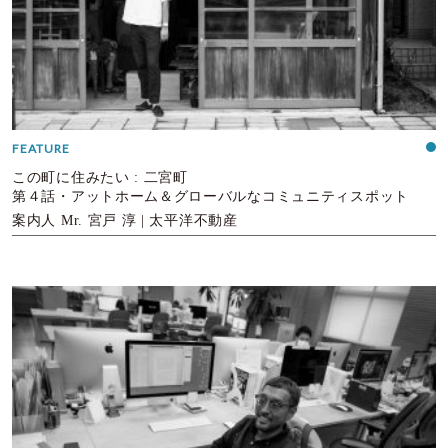
FEATURE
この町に住みたい : 二宮町
第４話・アットホーム＆グローバルなコミュニティスポット
案内人 Mr. 宮戸 淳 | 太平洋不動産