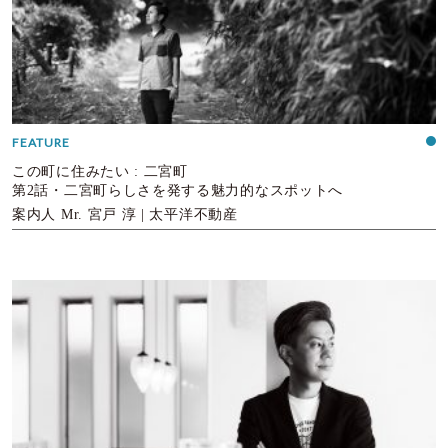
FEATURE
この町に住みたい : 二宮町
第2話・二宮町らしさを発する魅力的なスポットへ
案内人 Mr. 宮戸 淳 | 太平洋不動産