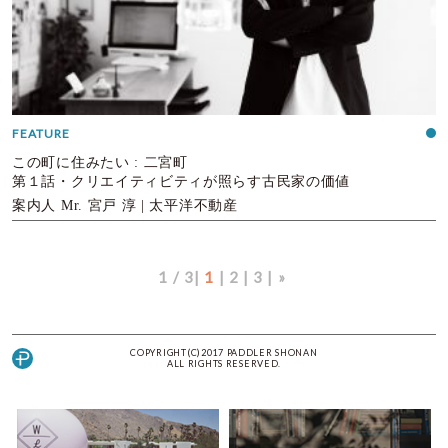
FEATURE
この町に住みたい : 二宮町
第１話・クリエイティビティが照らす古民家の価値
案内人 Mr. 宮戸 淳 | 太平洋不動産
1 / 3
1
2
3
»
COPYRIGHT(C)2017 PADDLER SHONAN
ALL RIGHTS RESERVED.