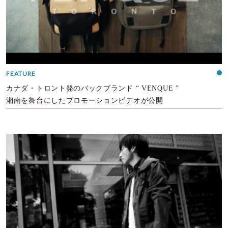
FEATURE
カナダ・トロント発のバックブランド “ VENQUE ”
湘南を舞台にしたプロモーションビデオが公開