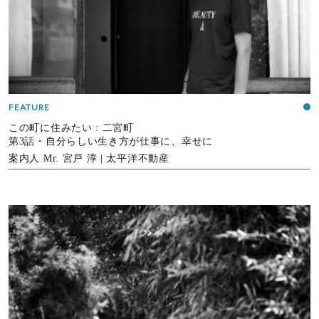
FEATURE
この町に住みたい : 二宮町
第3話・自分らしい生き方が仕事に、幸せに
案内人 Mr. 宮戸 淳 | 太平洋不動産