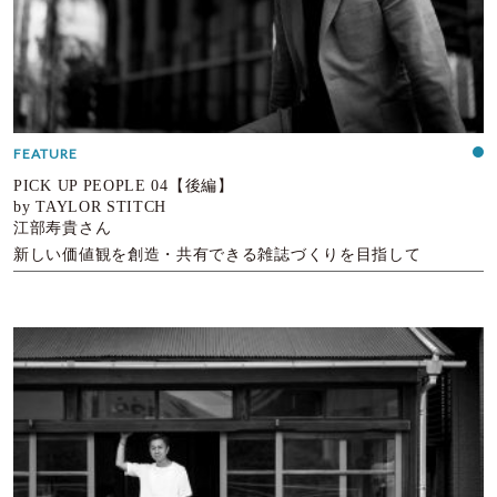
FEATURE
PICK UP PEOPLE 04【後編】
by TAYLOR STITCH
江部寿貴さん
新しい価値観を創造・共有できる雑誌づくりを目指して