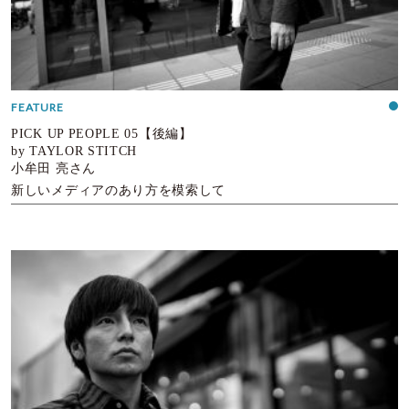
FEATURE
PICK UP PEOPLE 05【後編】
by TAYLOR STITCH
小牟田 亮さん
新しいメディアのあり方を模索して