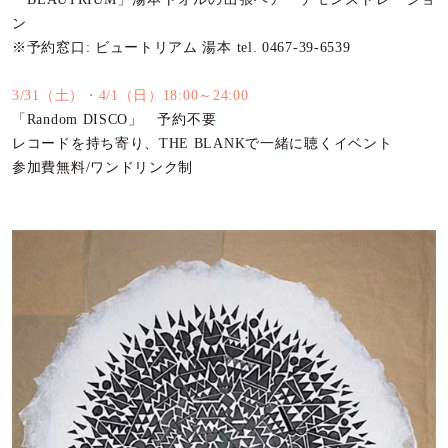
ン
※予約窓口: ビュートリアム 湯本 tel. 0467-39-6539
3/31（土）・4/1（日）18:00～24:00
「Random DISCO」 予約不要
レコードを持ち寄り、THE BLANKで一緒に聴くイベント
参加費無料/ワンドリンク制