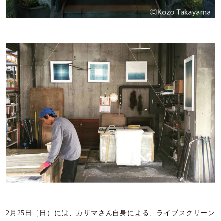
2月25日（日）には、カザマさん自身による、ライブスクリーン