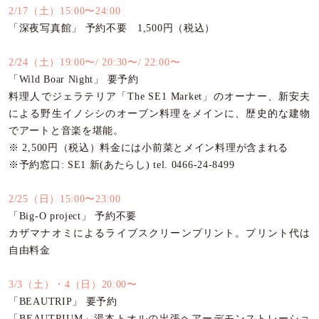
2/17（土）15:00〜24:00
「深夜写真館」 予約不要 1,500円（税込）
2/24（土）19:00〜/ 20:30〜/ 22:00〜
「Wild Boar Night」 要予約
料理人でジェラテリア「The SE1 Market」のオーナー、新安夫
による野生イノシシのオーブン料理をメインに、歴史的な建物
でアートと音楽を堪能。
※ 2,500円（税込）料金には小前菜とメイン料理が含まれる
※予約窓口: SE1 新(あたらし) tel. 0466-24-8499
2/25（日）15:00〜23:00
「Big-O project」 予約不要
カザマナオミによるライブスクリーンプリント。プリント代は
自由料金
3/3（土）・4（日）20:00〜
「BEAUTRIP」 要予約
「BEAUTRIUM」湯本トオルの出張ヘアーデモンストレーショ