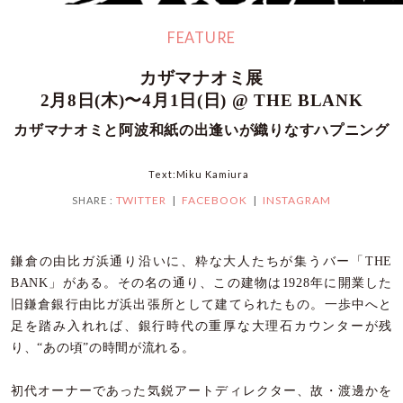
FEATURE
カザマナオミ展
2月8日(木)〜4月1日(日) @ THE BLANK
カザマナオミと阿波和紙の出逢いが織りなすハプニング
Text:Miku Kamiura
TWITTER
FACEBOOK
INSTAGRAM
SHARE :
鎌倉の由比ガ浜通り沿いに、粋な大人たちが集うバー「THE
BANK」がある。その名の通り、この建物は1928年に開業した
旧鎌倉銀行由比ガ浜出張所として建てられたもの。一歩中へと
足を踏み入れれば、銀行時代の重厚な大理石カウンターが残
り、“あの頃”の時間が流れる。
初代オーナーであった気鋭アートディレクター、故・渡邊かを