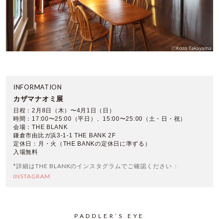
INFORMATION
カザマナオミ展
日程：2月8日（木）〜4月1日（日）
時間：17:00〜25:00（平日）、15:00〜25:00（土・日・祝）
会場：THE BLANK
鎌倉市由比ガ浜3-1-1 THE BANK 2F
定休日：月・火（THE BANKの定休日に準ずる）
入場無料
*詳細はTHE BLANKのインスタグラムでご確認ください
INSTAGRAM
PADDLER’S EYE