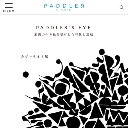
MENU
PADDLER’S EYE
湘南の今を独自取材した特集と連載