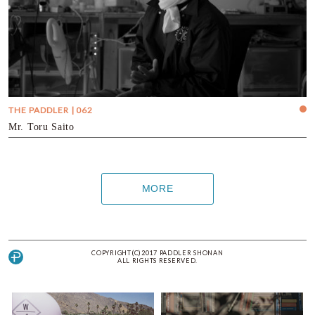
THE PADDLER | 062
Mr. Toru Saito
MORE
COPYRIGHT(C)2017 PADDLER SHONAN
ALL RIGHTS RESERVED.