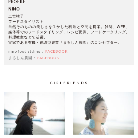
PROFILE
NINO
二宮祐子
フードスタイリスト
自然そのものの美しさを生かした料理と空間を提案。雑誌、WEB、
媒体等でのフードスタイリング、レシピ提供、フードケータリング、
料理教室などで活躍。
実家である有機・循環型農業『まるしん農園』のコンセプター。
nino food styling
FACEBOOK
まるしん農園
FACEBOOK
GIRLFRIENDS