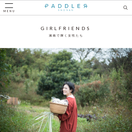
MENU
GIRLFRIENDS
湘南で輝く女性たち