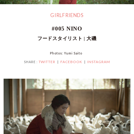
GIRLFRIENDS
#005 NINO
フードスタイリスト | 大磯
Photos: Yumi Saito
TWITTER
FACEBOOK
INSTAGRAM
SHARE :