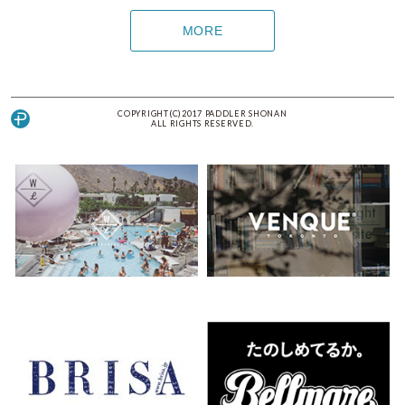
MORE
COPYRIGHT(C)2017 PADDLER SHONAN
ALL RIGHTS RESERVED.