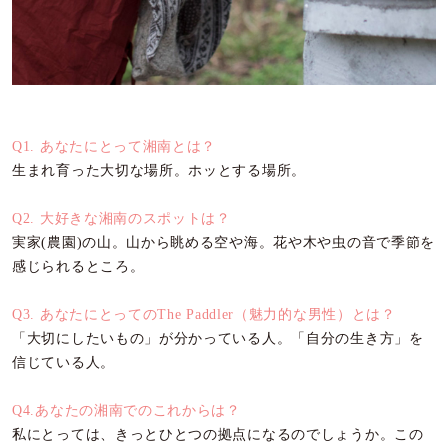
Q1. あなたにとって湘南とは？
生まれ育った大切な場所。ホッとする場所。
Q2. 大好きな湘南のスポットは？
実家(農園)の山。山から眺める空や海。花や木や虫の音で季節を
感じられるところ。
Q3. あなたにとってのThe Paddler（魅力的な男性）とは？
「大切にしたいもの」が分かっている人。「自分の生き方」を
信じている人。
Q4.あなたの湘南でのこれからは？
私にとっては、きっとひとつの拠点になるのでしょうか。この