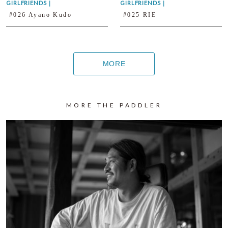
GIRLFRIENDS
｜
GIRLFRIENDS
｜
#026 Ayano Kudo
#025 RIE
MORE
MORE THE PADDLER