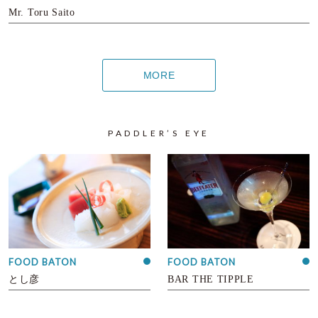
Mr. Toru Saito
MORE
PADDLER’S EYE
FOOD BATON
FOOD BATON
とし彦
BAR THE TIPPLE