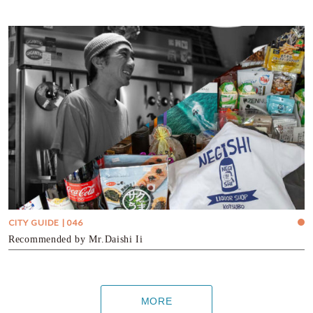
CITY GUIDE | 046
Recommended by Mr.Daishi Ii
MORE