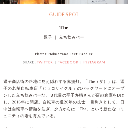
GUIDE SPOT
The
逗子 ｜ 立ち飲みバー
Photos: Nobuo Yano Text: Paddler
TWITTER
FACEBOOK
INSTAGRAM
SHARE :
逗子商店街の路地に見え隠れする赤提灯。「The（ザ）」は、逗
子の老舗自転車店「ヒラコサイクル」のバックヤードにオープ
ンした立ち飲みバーだ。３代目の平子寿晴さんが店の倉庫をDIY
し、2016年に開店。自転車の道20年の技士・目利きとして、日
中は自転車へ情熱を注ぎ、夕方からは「The」という新たなコミ
ュニティの場を育んでいる。