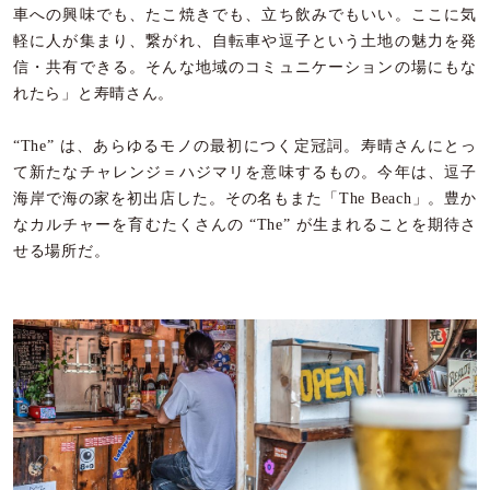
車への興味でも、たこ焼きでも、立ち飲みでもいい。ここに気
軽に人が集まり、繋がれ、自転車や逗子という土地の魅力を発
信・共有できる。そんな地域のコミュニケーションの場にもな
れたら」と寿晴さん。
“The” は、あらゆるモノの最初につく定冠詞。寿晴さんにとっ
て新たなチャレンジ＝ハジマリを意味するもの。今年は、逗子
海岸で海の家を初出店した。その名もまた「The Beach」。豊か
なカルチャーを育むたくさんの “The” が生まれることを期待さ
せる場所だ。