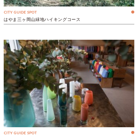
CITY GUIDE SPOT
はやま三ヶ岡山緑地ハイキングコース
CITY GUIDE SPOT