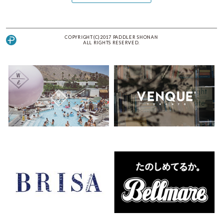
COPYRIGHT(C)2017 PADDLER SHONAN
ALL RIGHTS RESERVED.