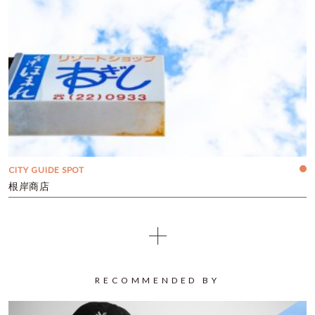
CITY GUIDE SPOT
根岸商店
RECOMMENDED BY