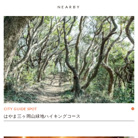
NEARBY
CITY GUIDE SPOT
はやま三ヶ岡山緑地ハイキングコース