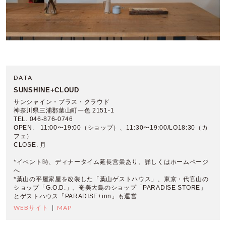
DATA
SUNSHINE+CLOUD
サンシャイン・プラス・クラウド
神奈川県三浦郡葉山町一色 2151-1
TEL. 046-876-0746
OPEN. 11:00〜19:00（ショップ）、11:30〜19:00/LO18:30（カ
フェ）
CLOSE. 月
*イベント時、ディナータイム延長営業あり。詳しくはホームページ
へ
*葉山の平屋家屋を改装した「葉山ゲストハウス」、東京・代官山の
ショップ「G.O.D.」、奄美大島のショップ「PARADISE STORE」
とゲストハウス「PARADISE+inn」も運営
WEBサイト
MAP