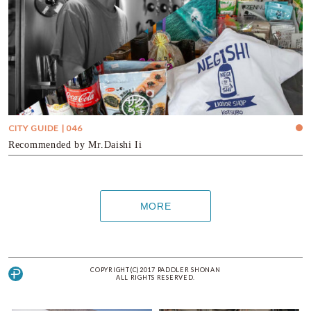
CITY GUIDE | 046
Recommended by Mr.Daishi Ii
MORE
COPYRIGHT(C)2017 PADDLER SHONAN
ALL RIGHTS RESERVED.