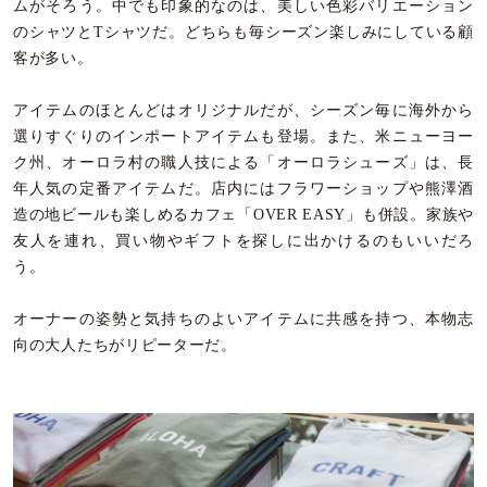
ムがそろう。中でも印象的なのは、美しい色彩バリエーション
のシャツとTシャツだ。どちらも毎シーズン楽しみにしている顧
客が多い。
アイテムのほとんどはオリジナルだが、シーズン毎に海外から
選りすぐりのインポートアイテムも登場。また、米ニューヨー
ク州、オーロラ村の職人技による「オーロラシューズ」は、長
年人気の定番アイテムだ。店内にはフラワーショップや熊澤酒
造の地ビールも楽しめるカフェ「OVER EASY」も併設。家族や
友人を連れ、買い物やギフトを探しに出かけるのもいいだろ
う。
オーナーの姿勢と気持ちのよいアイテムに共感を持つ、本物志
向の大人たちがリピーターだ。