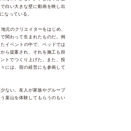
ーで白い大きな壁に動画を映し出
になっている。
、地元のクリエイターをはじめ、
形で関わって生まれたものだ。例
したイベントの中で、ベッドでは
者から提案され、それを施工も担
イベントでつくり上げた。また、投
人々には、宿の経営にも参画して
が少ない。友人が家族やグループ
違う葉山を体験してもらうのもい