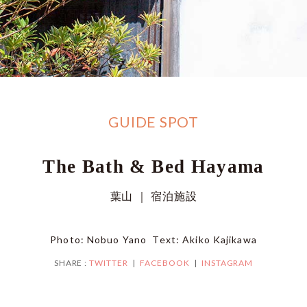
GUIDE SPOT
The Bath & Bed Hayama
葉山 ｜ 宿泊施設
Photo: Nobuo Yano Text: Akiko Kajikawa
SHARE :
TWITTER
FACEBOOK
INSTAGRAM