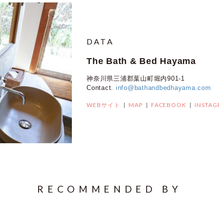
DATA
The Bath & Bed Hayama
神奈川県三浦郡葉山町堀内901-1
Contact.
info@bathandbedhayama.com
WEBサイト
MAP
FACEBOOK
INSTA
RECOMMENDED BY