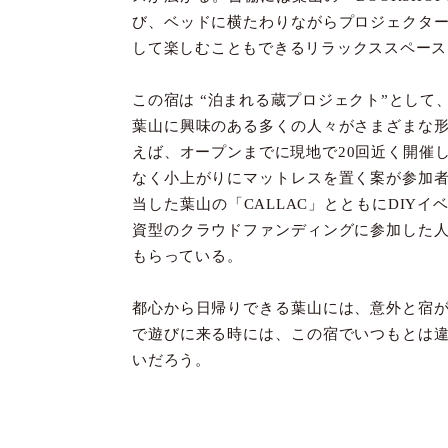
び、ベッドに横たわりながらプロジェクタ
して楽しむこともできるリラックススペース
この宿は “泊まれる蔵プロジェクト”として
葉山に興味のある多くの人々がさまざまな
えば、オープンまでに現地で20回近く開催
なく小上がりにマットレスを置く案が参加
当した葉山の「CALLAC」とともにDIY
資型のクラウドファンディングに参加した
もらっている。
都心から日帰りできる葉山には、意外と宿
で遊びに来る時には、この宿でいつもとは
いだろう。