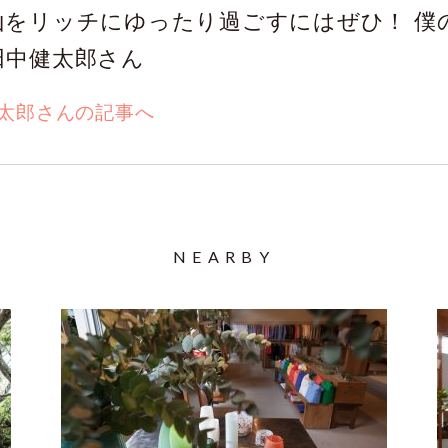
山をリッチにゆったり過ごすにはぜひ！ 僕
田中健太郎さん
太郎さんの記事へ
NEARBY