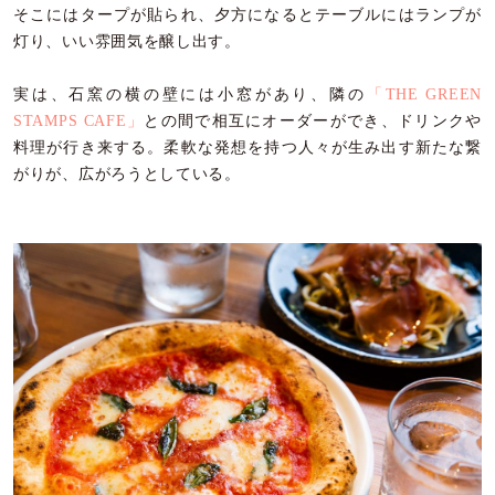
そこにはタープが貼られ、夕方になるとテーブルにはランプが
灯り、いい雰囲気を醸し出す。
実は、石窯の横の壁には小窓があり、隣の
「THE GREEN
STAMPS CAFE」
との間で相互にオーダーができ、ドリンクや
料理が行き来する。柔軟な発想を持つ人々が生み出す新たな繋
がりが、広がろうとしている。