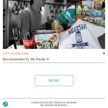
CITY GUIDE | 046
Recommended by Mr.Daishi Ii
MORE
COPYRIGHT(C)2017 PADDLER SHONAN
ALL RIGHTS RESERVED.