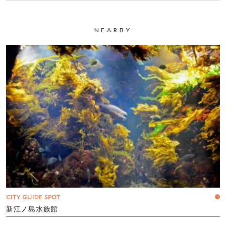
NEARBY
CITY GUIDE SPOT
新江ノ島水族館