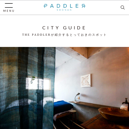
MENU
CITY GUIDE
THE PADDLERが紹介するとっておきのスポット