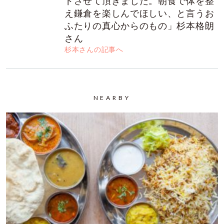
ドさせて頂きました。朝食で体を整
え鎌倉を楽しんでほしい、と言うお
ふたりの真心からのもの」杉本格朗
さん
杉本さんの記事へ
NEARBY