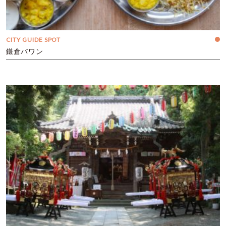
CITY GUIDE SPOT
鎌倉バワン