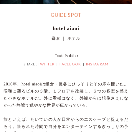
GUIDE SPOT
hotel aiaoi
鎌倉 ｜ ホテル
Text: Paddler
TWITTER
FACEBOOK
INSTAGRAM
SHARE :
2016年、hotel aiaoiは鎌倉・長谷にひっそりとその扉を開いた。
昭和に遡るビルの３階。１フロアを改装し、６つの客室を整え
た小さなホテルだ。外に看板はなく、外観からは想像さえしな
かった静謐で穏やかな世界が広がっている。
旅といえば、たいていの人が日常からのエスケープと捉えるだ
ろう。限られた時間で自分をエンターテインするぎっしりの予