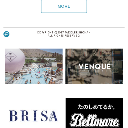
MORE
COPYRIGHT(C)2017 PADDLER SHONAN
ALL RIGHTS RESERVED.