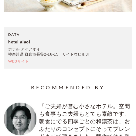
DATA
hotel aiaoi
ホテル アイアオイ
神奈川県 鎌倉市長谷2-16-15 サイトウビル3F
WEBサイト
RECOMMENDED BY
「ご夫婦が営む小さなホテル。空間
も食事もご夫婦もとても素敵です。
朝食にでる四季ごとの和漢茶は、お
ふたりのコンセプトにそってブレン