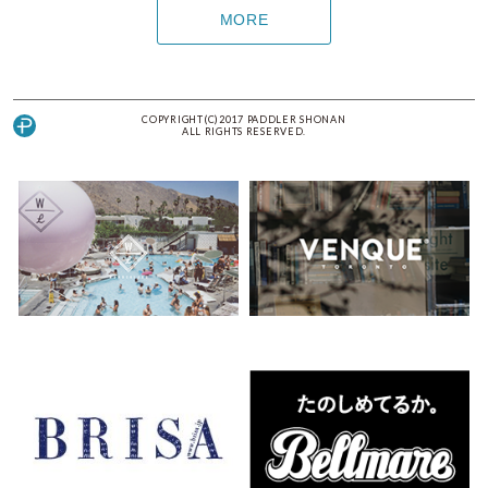
MORE
COPYRIGHT(C)2017 PADDLER SHONAN
ALL RIGHTS RESERVED.