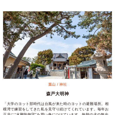
葉山 / 神社
森戸大明神
「大学のヨット部時代は台風が来た時のヨットの避難場所。相
模湾で練習をしてきた私を見守り続けてくれています。毎年お
正月に“水難除御守”を買い身につけています。毎朝の犬の散歩