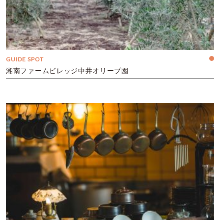
GUIDE SPOT
湘南ファームビレッジ中井オリーブ園